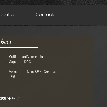
bout us
Contacts
heet
Colli di Luni Vermentino
Superiore DOC
Vermentino Nero 85% - Grenasche
15%
ature
16/18°C