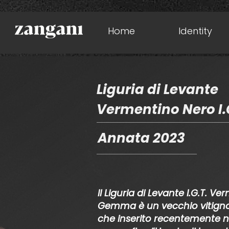
Home
Identity
Liguria di Levante
Vermentino Nero I.
Annata 2023
Il Liguria di Levante I.G.T. V
Gemma è un vecchio vitigno
che inserito recentemente n