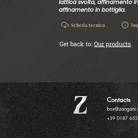
lattica svolta, affinamento i
affinamento in bottiglia.
Scheda tecnica
In
Get back to:
Our products
Contacts
box@zangani.i
+39 0187 63