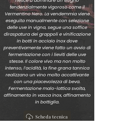
riesce a dominare un vitigno
tendenzialmente vigoroso come il
Vermentino Nero. La vendemmia viene
eseguita manualmente con selezione
delle uve in vigna, segue una soffice
diraspatura dei grappoli e vinificazione
in botti in acciaio inox dove
preventivamente viene fatto un avvio di
fermentazione con i lieviti delle uve
stesse. Il colore vivo ma non molto
intenso, l’acidità, la fine grana tannica
realizzano un vino molto accattivante
con una piacevolezza di beva.
Fermentazione malo-lattica svolta,
affinamento in vasca inox, affinamento
in bottiglia.
Scheda tecnica