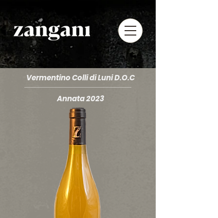
Vermentino Colli di Luni D.O.C
Annata 2023