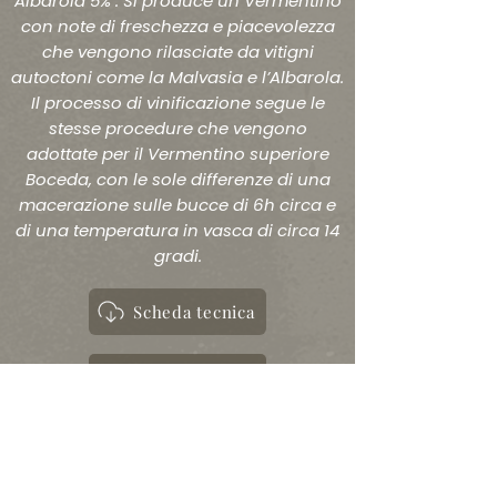
Albarola 5% . Si produce un Vermentino
con note di freschezza e piacevolezza
che vengono rilasciate da vitigni
autoctoni come la Malvasia e l’Albarola.
Il processo di vinificazione segue le
stesse procedure che vengono
adottate per il Vermentino superiore
Boceda, con le sole differenze di una
macerazione sulle bucce di 6h circa e
di una temperatura in vasca di circa 14
gradi.
Scheda tecnica
Ingredienti