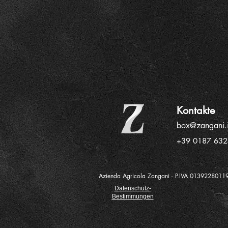
Kontakte
box@zangani.i
+39 0187 63
Azienda Agricola Zangani - P.IVA 0139228011
Datenschutz-
Bestimmungen