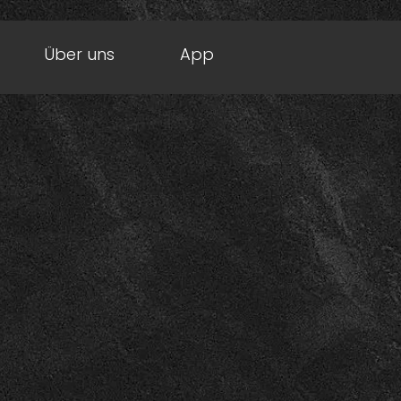
Über uns
App