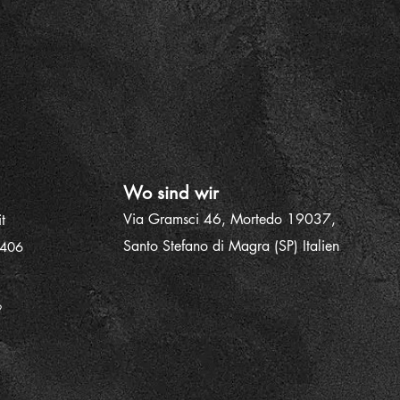
Wo sind wir
Via Gramsci 46, Mortedo 19037,
t
Santo Stefano di Magra (SP) Italien
2406
9