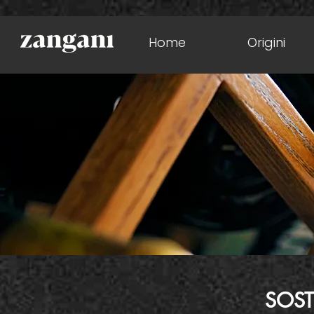
Home
Origini
SOST