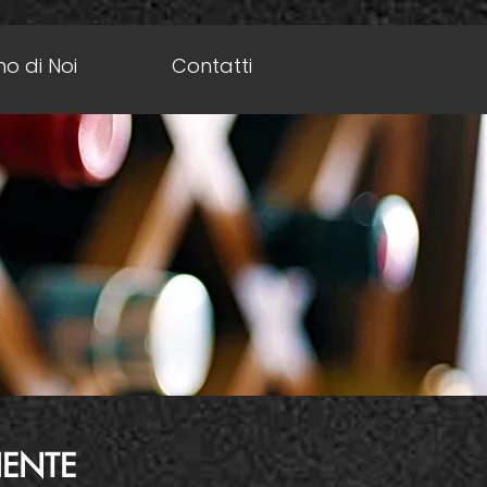
o di Noi
Contatti
IENTE