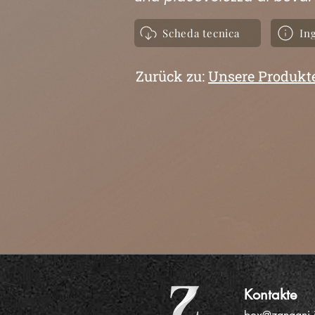
Scheda tecnica
In
Zurück zu:
Unsere Produkt
Kontakte